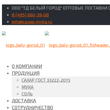
ООО "ТД БЕЛЫЙ ГОРОД" ОПТОВЫЕ ПОСТАВКИ 
8 (495) 660-39-08
info@caxap-myka.ru
О КОМПАНИИ
ПРОДУКЦИЯ
САХАР ГОСТ 33222-2015
МУКА
СОЛЬ
ДОСТАВКА
СОТРУДНИЧЕСТВО