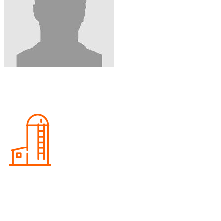
КОНТАКТЫ
ООО «ТД Белый Город»