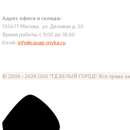
Адрес офиса и склада:
155477 Москва, ул. Деловая д. 20
Время работы: с 9.00 до 18.00
Email:
info@caxap-myka.ru
© 2006 - 2026 OOO "ТД БЕЛЫЙ ГОРОД". Все права 